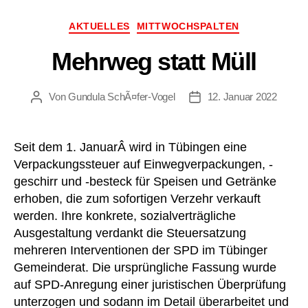
Kategorien
AKTUELLES
MITTWOCHSPALTEN
Mehrweg statt Müll
Von
Gundula SchÃ¤fer-Vogel
12. Januar 2022
Beitragsautor
Beitragsdatum
Seit dem 1. JanuarÂ wird in Tübingen eine
Verpackungssteuer auf Einwegverpackungen, -
geschirr und -besteck für Speisen und Getränke
erhoben, die zum sofortigen Verzehr verkauft
werden. Ihre konkrete, sozialverträgliche
Ausgestaltung verdankt die Steuersatzung
mehreren Interventionen der SPD im Tübinger
Gemeinderat. Die ursprüngliche Fassung wurde
auf SPD-Anregung einer juristischen Überprüfung
unterzogen und sodann im Detail überarbeitet und