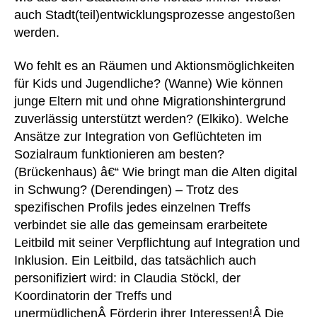
auch Stadt(teil)entwicklungsprozesse angestoßen
werden.
Wo fehlt es an Räumen und Aktionsmöglichkeiten
für Kids und Jugendliche? (Wanne) Wie können
junge Eltern mit und ohne Migrationshintergrund
zuverlässig unterstützt werden? (Elkiko). Welche
Ansätze zur Integration von Geflüchteten im
Sozialraum funktionieren am besten?
(Brückenhaus) â€“ Wie bringt man die Alten digital
in Schwung? (Derendingen) – Trotz des
spezifischen Profils jedes einzelnen Treffs
verbindet sie alle das gemeinsam erarbeitete
Leitbild mit seiner Verpflichtung auf Integration und
Inklusion. Ein Leitbild, das tatsächlich auch
personifiziert wird: in Claudia Stöckl, der
Koordinatorin der Treffs und
unermüdlichenÂ Förderin ihrer Interessen!Â Die