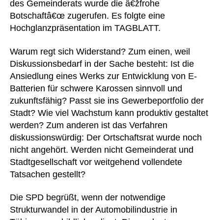
des Gemeinderats wurde die â€žfrohe
Botschaftâ€œ zugerufen. Es folgte eine
Hochglanzpräsentation im TAGBLATT.
Warum regt sich Widerstand? Zum einen, weil
Diskussionsbedarf in der Sache besteht: Ist die
Ansiedlung eines Werks zur Entwicklung von E-
Batterien für schwere Karossen sinnvoll und
zukunftsfähig? Passt sie ins Gewerbeportfolio der
Stadt? Wie viel Wachstum kann produktiv gestaltet
werden? Zum anderen ist das Verfahren
diskussionswürdig: Der Ortschaftsrat wurde noch
nicht angehört. Werden nicht Gemeinderat und
Stadtgesellschaft vor weitgehend vollendete
Tatsachen gestellt?
Die SPD begrüßt, wenn der notwendige
Strukturwandel in der Automobilindustrie in