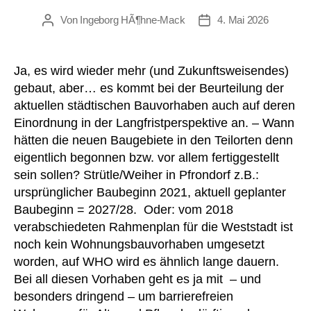
Von
Ingeborg HÃ¶hne-Mack
4. Mai 2026
Beitragsautor
Beitragsdatum
Ja, es wird wieder mehr (und Zukunftsweisendes)
gebaut, aber… es kommt bei der Beurteilung der
aktuellen städtischen Bauvorhaben auch auf deren
Einordnung in der Langfristperspektive an. – Wann
hätten die neuen Baugebiete in den Teilorten denn
eigentlich begonnen bzw. vor allem fertiggestellt
sein sollen? Strütle/Weiher in Pfrondorf z.B.:
ursprünglicher Baubeginn 2021, aktuell geplanter
Baubeginn = 2027/28. Oder: vom 2018
verabschiedeten Rahmenplan für die Weststadt ist
noch kein Wohnungsbauvorhaben umgesetzt
worden, auf WHO wird es ähnlich lange dauern.
Bei all diesen Vorhaben geht es ja mit – und
besonders dringend – um barrierefreien