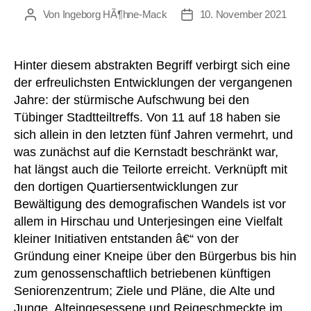
Von
Ingeborg HÃ¶hne-Mack
10. November 2021
Beitragsautor
Beitragsdatum
Hinter diesem abstrakten Begriff verbirgt sich eine
der erfreulichsten Entwicklungen der vergangenen
Jahre: der stürmische Aufschwung bei den
Tübinger Stadtteiltreffs. Von 11 auf 18 haben sie
sich allein in den letzten fünf Jahren vermehrt, und
was zunächst auf die Kernstadt beschränkt war,
hat längst auch die Teilorte erreicht. Verknüpft mit
den dortigen Quartiersentwicklungen zur
Bewältigung des demografischen Wandels ist vor
allem in Hirschau und Unterjesingen eine Vielfalt
kleiner Initiativen entstanden â€“ von der
Gründung einer Kneipe über den Bürgerbus bis hin
zum genossenschaftlich betriebenen künftigen
Seniorenzentrum; Ziele und Pläne, die Alte und
Junge, Alteingesessene und Reigeschmeckte im