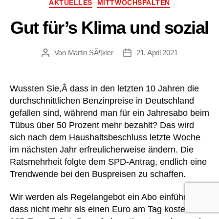
Kategorien
AKTUELLES
MITTWOCHSPALTEN
Gut für’s Klima und sozial
Von
Martin SÃ¶kler
21. April 2021
Beitragsautor
Beitragsdatum
Wussten Sie,Â dass in den letzten 10 Jahren die
durchschnittlichen Benzinpreise in Deutschland
gefallen sind, während man für ein Jahresabo beim
Tübus über 50 Prozent mehr bezahlt? Das wird
sich nach dem Haushaltsbeschluss letzte Woche
im nächsten Jahr erfreulicherweise ändern. Die
Ratsmehrheit folgte dem SPD-Antrag, endlich eine
Trendwende bei den Buspreisen zu schaffen.
Wir werden als Regelangebot ein Abo einführen,
dass nicht mehr als einen Euro am Tag kostet: das