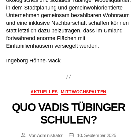
ökologisches und soziales Tübinger Modellquartier,
in dem Stadtplanung und gemeinwohlorientierte
Unternehmen gemeinsam bezahlbaren Wohnraum
und eine inklusive Nachbarschaft schaffen können
statt letztlich dazu beizutragen, dass im Umland
fortwährend enorme Flächen mit
Einfamilienhäusern versiegelt werden.
Ingeborg Höhne-Mack
Kategorien
AKTUELLES
MITTWOCHSPALTEN
QUO VADIS TÜBINGER
SCHULEN?
Von
Administrator
10. September 2025
Beitragsautor
Beitragsdatum