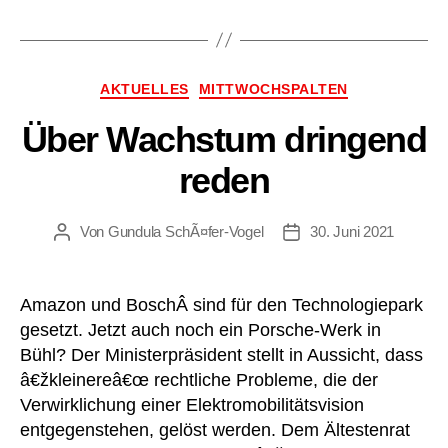
Kategorien
AKTUELLES
MITTWOCHSPALTEN
Über Wachstum dringend
reden
Von
Gundula SchÃ¤fer-Vogel
30. Juni 2021
Beitragsautor
Beitragsdatum
Amazon und BoschÂ sind für den Technologiepark
gesetzt. Jetzt auch noch ein Porsche-Werk in
Bühl? Der Ministerpräsident stellt in Aussicht, dass
â€žkleinereâ€œ rechtliche Probleme, die der
Verwirklichung einer Elektromobilitätsvision
entgegenstehen, gelöst werden. Dem Ältestenrat