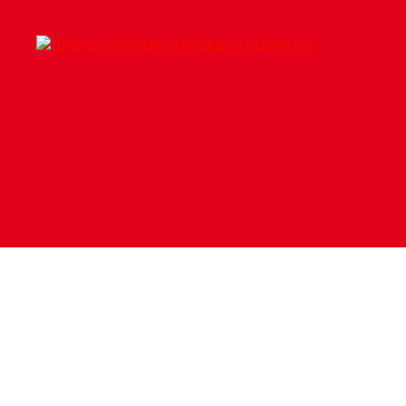
SPD-
Gemeinderatsfraktion
Tübingen