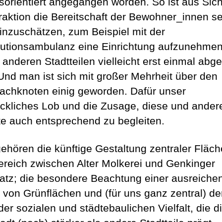
sorientiert angegangen worden. So ist aus Sich
aktion die Bereitschaft der Bewohner_innen s
inzuschätzen, zum Beispiel mit der
tutionsambulanz eine Einrichtung aufzunehmen
 anderen Stadtteilen vielleicht erst einmal abge
 Und man ist sich mit großer Mehrheit über den
achknoten einig geworden. Dafür unser
ckliches Lob und die Zusage, diese und ander
te auch entsprechend zu begleiten.
ehören die künftige Gestaltung zentraler Fläch
reich zwischen Alter Molkerei und Genkinger
latz; die besondere Beachtung einer ausreiche
 von Grünflächen und (für uns ganz zentral) de
der sozialen und städtebaulichen Vielfalt, die d