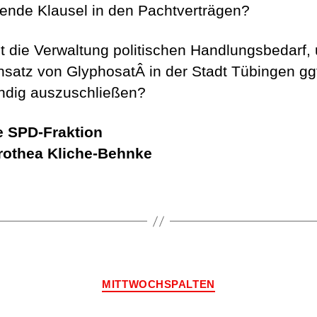
ende Klausel in den Pachtverträgen?
ht die Verwaltung politischen Handlungsbedarf,
nsatz von GlyphosatÂ in der Stadt Tübingen gg
ändig auszuschließen?
e SPD-Fraktion
rothea Kliche-Behnke
Kategorien
MITTWOCHSPALTEN