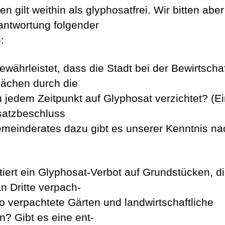
n gilt weithin als glyphosatfrei. Wir bitten abe
antwortung folgender
:
gewährleistet, dass die Stadt bei der Bewirtscha
Flächen durch die
 jedem Zeitpunkt auf Glyphosat verzichtet? (E
atzbeschluss
meinderates dazu gibt es unserer Kenntnis na
stiert ein Glyphosat-Verbot auf Grundstücken, di
an Dritte verpach-
lso verpachtete Gärten und landwirtschaftliche
n? Gibt es eine ent-