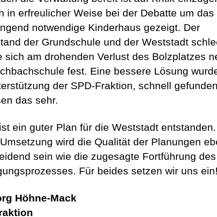
ch in erfreulicher Weise bei der Debatte um das
ingend notwendige Kinderhaus gezeigt. Der
tand der Grundschule und der Weststadt schle
 sich am drohenden Verlust des Bolzplatzes 
schbachschule fest. Eine bessere Lösung wurd
terstützung der SPD-Fraktion, schnell gefunden
en das sehr.
 ist ein guter Plan für die Weststadt entstanden
e Umsetzung wird die Qualität der Planungen e
eidend sein wie die zugesagte Fortführung des
igungsprozesses. Für beides setzen wir uns ein
org Höhne-Mack
raktion