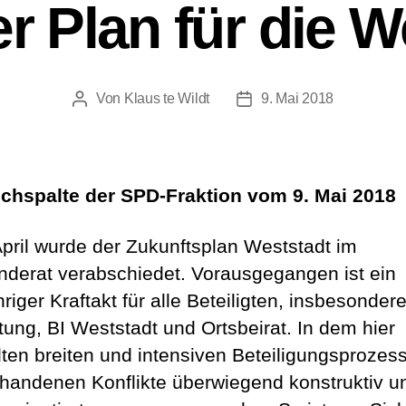
er Plan für die W
Von
Klaus te Wildt
9. Mai 2018
Beitragsautor
Beitragsdatum
chspalte der SPD-Fraktion vom 9. Mai 2018
pril wurde der Zukunftsplan Weststadt im
derat verabschiedet. Vorausgegangen ist ein
riger Kraftakt für alle Beteiligten, insbesonder
tung, BI Weststadt und Ortsbeirat. In dem hier
ten breiten und intensiven Beteiligungsprozess
rhandenen Konflikte überwiegend konstruktiv u