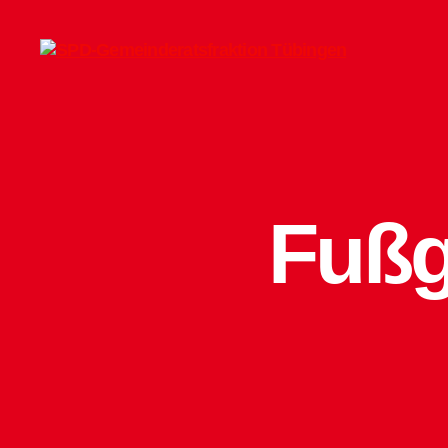
SPD-
Gemeinderatsfraktion
Tübingen
Fußg