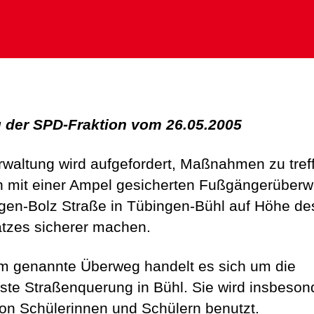
 der SPD-Fraktion vom 26.05.2005
rwaltung wird aufgefordert, Maßnahmen zu tref
n mit einer Ampel gesicherten Fußgängerüberw
gen-Bolz Straße in Tübingen-Bühl auf Höhe de
atzes sicherer machen.
m genannte Überweg handelt es sich um die
gste Straßenquerung in Bühl. Sie wird insbeson
on Schülerinnen und Schülern benutzt.