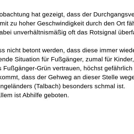
obachtung hat gezeigt, dass der Durchgangsv
 mit zu hoher Geschwindigkeit durch den Ort fä
abei unverhältnismäßig oft das Rotsignal über
s nicht betont werden, dass diese immer wied
tende Situation für Fußgänger, zumal für Kinder,
s Fußgänger-Grün vertrauen, höchst gefährlich i
kommt, dass der Gehweg an dieser Stelle weg
ngeländers (Talbach) besonders schmal ist.
llem ist Abhilfe geboten.