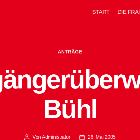
START
DIE FRA
Kategorien
ANTRÄGE
ängerüberw
Bühl
Von
Administrator
26. Mai 2005
Beitragsautor
Beitragsdatum