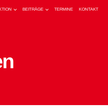
KTION
BEITRÄGE
TERMINE
KONTAKT
en