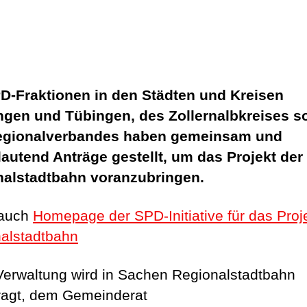
D-Fraktionen in den Städten und Kreisen
ngen und Tübingen, des Zollernalbkreises s
egionalverbandes haben gemeinsam und
lautend Anträge gestellt, um das Projekt der
nalstadtbahn voranzubringen.
 auch
Homepage der SPD-Initiative für das Proj
alstadtbahn
Verwaltung wird in Sachen Regionalstadtbahn
ragt, dem Gemeinderat