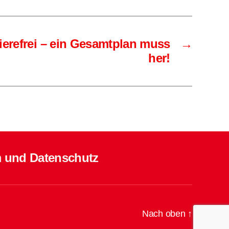
ierefrei – ein Gesamtplan muss
→
her!
 und Datenschutz
Nach oben
↑