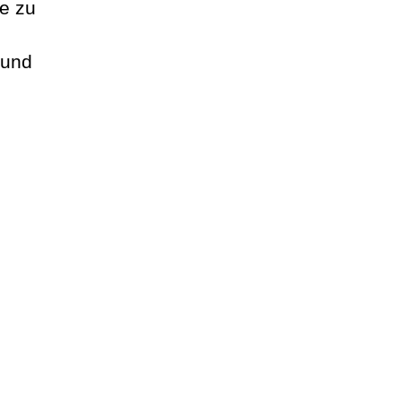
te zu
 und