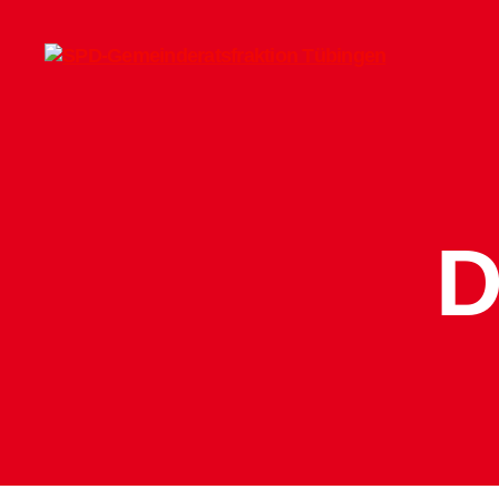
SPD-
Gemeinderatsfraktion
Tübingen
D