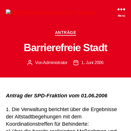
SPD-
Menü
Gemeinderatsfraktion
Tübingen
Kategorien
ANTRÄGE
Barrierefreie Stadt
Von
Administrator
1. Juni 2006
Beitragsautor
Beitragsdatum
Antrag der SPD-Fraktion vom 01.06.2006
1. Die Verwaltung berichtet über die Ergebnisse
der Altstadtbegehungen mit dem
Koordinationstreffen für Behinderte: