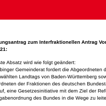
ngsantrag zum Interfraktionellen Antrag Vo
21:
te Absatz wird wie folgt geändert:
binger Gemeinderat fordert die Abgeordneten 
wählten Landtags von Baden-Württemberg sow
dneten der Fraktionen des deutschen Bundes
uf, eine Gesetzesinitiative mit dem Ziel der Re
gabenordnung des Bundes in die Wege zu leite