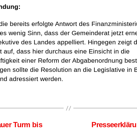
ndung:
die bereits erfolgte Antwort des Finanzminister
es wenig Sinn, dass der Gemeinderat jetzt ern
ekutive des Landes appelliert. Hingegen zeigt d
 auf, dass hier durchaus eine Einsicht in die
ftigkeit einer Reform der Abgabenordnung best
en sollte die Resolution an die Legislative in
nd adressiert werden.
auer Turm bis
Presseerklär