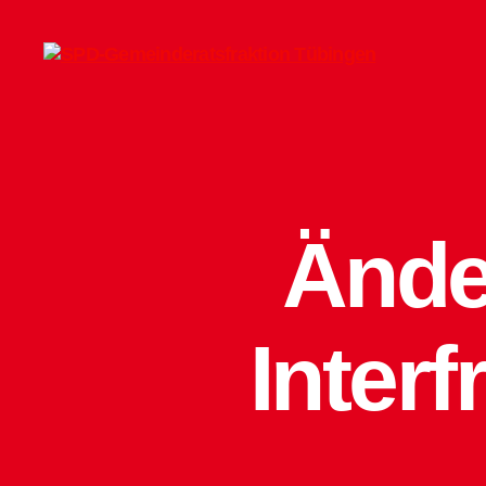
SPD-
Gemeinderatsfraktion
Tübingen
Ände
Interf