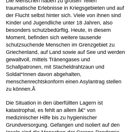
Die Menschen haben zu großen Teilen
traumatische Erlebnisse in Kriegsgebieten und auf
der Flucht selbst hinter sich. Viele von ihnen sind
Kinder und Jugendliche unter 18 Jahren, also
besonders schutzbedürftig. Heute, in diesem
Moment, befinden sich weitere tausende
schutzsuchende Menschen im Grenzgebiet zu
Griechenland, auf Land sowie auf See und werden
gewaltvoll, mittels Tränengases und
Schallpatronen, mit Stacheldrahtzaun und
Soldat*Innen davon abgehalten,
menschenrechtskonform einen Asylantrag stellen
zu können.Â
Die Situation in den überfüllten Lagern ist
katastrophal, es fehlt an allem â€“ von
medizinischer Hilfe bis zu hygienischer
Grundversorgung. Gefangen und isoliert auf den