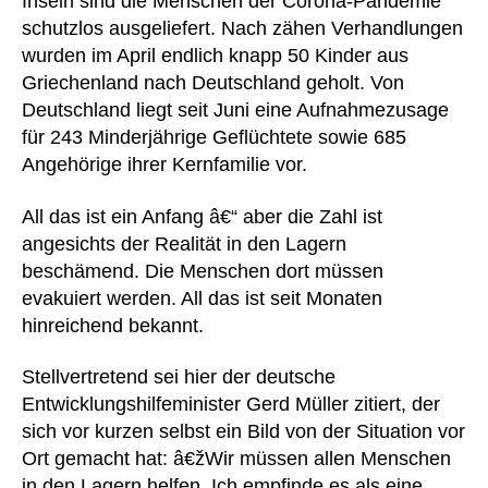
Inseln sind die Menschen der Corona-Pandemie
schutzlos ausgeliefert. Nach zähen Verhandlungen
wurden im April endlich knapp 50 Kinder aus
Griechenland nach Deutschland geholt. Von
Deutschland liegt seit Juni eine Aufnahmezusage
für 243 Minderjährige Geflüchtete sowie 685
Angehörige ihrer Kernfamilie vor.
All das ist ein Anfang â€“ aber die Zahl ist
angesichts der Realität in den Lagern
beschämend. Die Menschen dort müssen
evakuiert werden. All das ist seit Monaten
hinreichend bekannt.
Stellvertretend sei hier der deutsche
Entwicklungshilfeminister Gerd Müller zitiert, der
sich vor kurzen selbst ein Bild von der Situation vor
Ort gemacht hat: â€žWir müssen allen Menschen
in den Lagern helfen. Ich empfinde es als eine