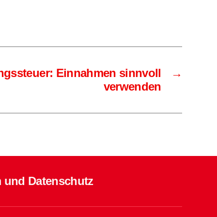
gssteuer: Einnahmen sinnvoll
→
verwenden
 und Datenschutz