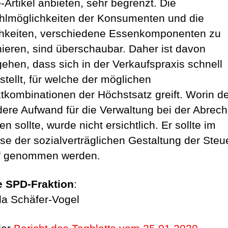
Artikel anbieten, sehr begrenzt. Die
lmöglichkeiten der Konsumenten und die
hkeiten, verschiedene Essenkomponenten zu
ieren, sind überschaubar. Daher ist davon
ehen, dass sich in der Verkaufspraxis schnell
stellt, für welche der möglichen
tkombinationen der Höchstsatz greift. Worin d
ere Aufwand für die Verwaltung bei der Abrec
n sollte, wurde nicht ersichtlich. Er sollte im
sse der sozialverträglichen Gestaltung der Steu
uf genommen werden.
e SPD-Fraktion
:
a Schäfer-Vogel