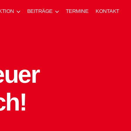
KTION
BEITRÄGE
TERMINE
KONTAKT
euer
ch!