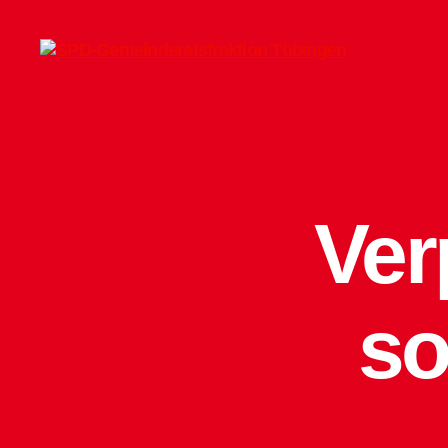
SPD-
Gemeinderatsfraktion
Tübingen
Ver
so