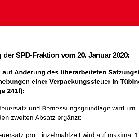
g der SPD-Fraktion vom 20. Januar 2020:
 auf Änderung des überarbeiteten Satzungs
hebungen einer Verpackungssteuer in Tübi
ge 241f):
teuersatz und Bemessungsgrundlage wird um
den zweiten Absatz ergänzt:
euersatz pro Einzelmahlzeit wird auf maximal 1