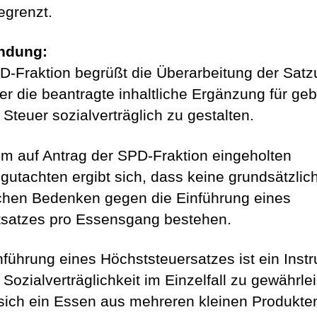
egrenzt.
ndung:
D-Fraktion begrüßt die Überarbeitung der Satz
ber die beantragte inhaltliche Ergänzung für ge
 Steuer sozialverträglich zu gestalten.
m auf Antrag der SPD-Fraktion eingeholten
gutachten ergibt sich, dass keine grundsätzlic
ichen Bedenken gegen die Einführung eines
satzes pro Essensgang bestehen.
nführung eines Höchststeuersatzes ist ein Inst
Sozialverträglichkeit im Einzelfall zu gewährlei
ich ein Essen aus mehreren kleinen Produkte