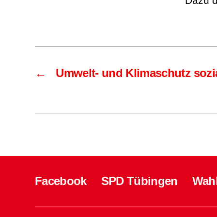
Dazu 
←
Umwelt- und Klimaschutz sozia
Facebook
SPD Tübingen
Wah