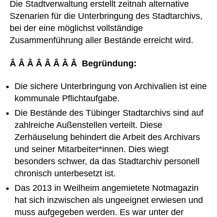
Die Stadtverwaltung erstellt zeitnah alternative
Szenarien für die Unterbringung des Stadtarchivs,
bei der eine möglichst vollständige
Zusammenführung aller Bestände erreicht wird.
Â Â Â Â Â Â Â Â Begründung:
Die sichere Unterbringung von Archivalien ist eine
kommunale Pflichtaufgabe.
Die Bestände des Tübinger Stadtarchivs sind auf
zahlreiche Außenstellen verteilt. Diese
Zerhäuselung behindert die Arbeit des Archivars
und seiner Mitarbeiter*innen. Dies wiegt
besonders schwer, da das Stadtarchiv personell
chronisch unterbesetzt ist.
Das 2013 in Weilheim angemietete Notmagazin
hat sich inzwischen als ungeeignet erwiesen und
muss aufgegeben werden. Es war unter der