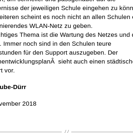
ernisse der jeweiligen Schule eingehen zu kön
iteren scheint es noch nicht an allen Schulen 
onierendes WLAN-Netz zu geben.
chtiges Thema ist die Wartung des Netzes und 
. Immer noch sind in den Schulen teure
stunden für den Support auszugeben. Der
entwicklungsplanÂ sieht auch einen städtisc
t vor.
ube-Dürr
ovember 2018