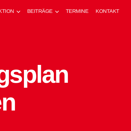
KTION
BEITRÄGE
TERMINE
KONTAKT
gsplan
en