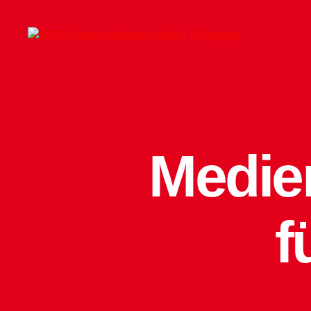
SPD-
Gemeinderatsfraktion
Tübingen
Medie
f