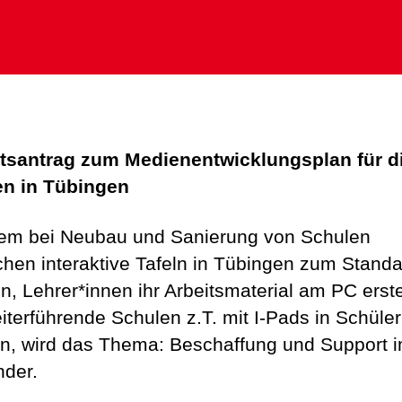
tsantrag zum Medienentwicklungsplan für d
en in Tübingen
m bei Neubau und Sanierung von Schulen
chen interaktive Tafeln in Tübingen zum Stand
n, Lehrer*innen ihr Arbeitsmaterial am PC erste
iterführende Schulen z.T. mit I-Pads in Schüle
en, wird das Thema: Beschaffung und Support 
nder.