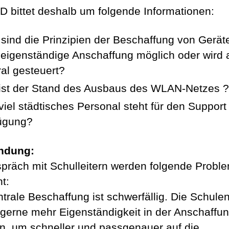
D bittet deshalb um folgende Informationen:
sind die Prinzipien der Beschaffung von Geräte
 eigenständige Anschaffung möglich oder wird a
ral gesteuert?
ist der Stand des Ausbaus des WLAN-Netzes ?
viel städtisches Personal steht für den Support
ügung?
ndung:
präch mit Schulleitern werden folgende Probl
t:
ntrale Beschaffung ist schwerfällig. Die Schule
 gerne mehr Eigenständigkeit in der Anschaffu
n, um schneller und passgenauer auf die