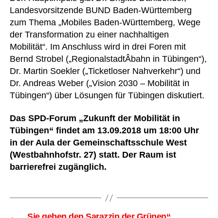
Landesvorsitzende BUND Baden-Württemberg
zum Thema „Mobiles Baden-Württemberg, Wege
der Transformation zu einer nachhaltigen
Mobilität“. Im Anschluss wird in drei Foren mit
Bernd Strobel („RegionalstadtÂ­bahn in Tübingen“),
Dr. Martin Soekler („Ticketloser Nahverkehr“) und
Dr. Andreas Weber („Vision 2030 – Mobilität in
Tübingen“) über Lösungen für Tübingen diskutiert.
Das SPD-Forum „Zukunft der Mobilität in
Tübingen“ findet am 13.09.2018 um 18:00 Uhr
in der Aula der Gemeinschaftsschule West
(Westbahnhofstr. 27) statt.
Der Raum ist
barrierefrei zugänglich.
←
„Sie geben den Sarazzin der Grünen“