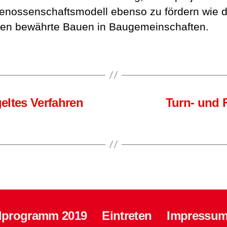
nossenschaftsmodell ebenso zu fördern wie d
en bewährte Bauen in Baugemeinschaften.
eltes Verfahren
Turn- und 
lprogramm 2019
Eintreten
Impressum