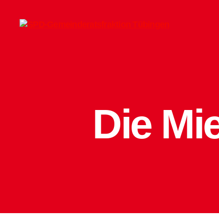
SPD-
Gemeinderatsfraktion
Tübingen
Die Mi