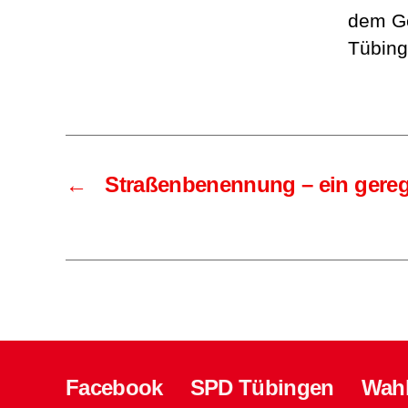
dem Ge
Tübing
←
Straßenbenennung – ein gereg
Facebook
SPD Tübingen
Wah