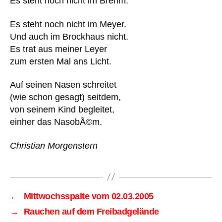
Es steht noch nicht im Brehm.
Es steht noch nicht im Meyer.
Und auch im Brockhaus nicht.
Es trat aus meiner Leyer
zum ersten Mal ans Licht.
Auf seinen Nasen schreitet
(wie schon gesagt) seitdem,
von seinem Kind begleitet,
einher das NasobÃ©m.
Christian Morgenstern
←
Mittwochsspalte vom 02.03.2005
→
Rauchen auf dem Freibadgelände