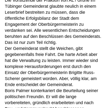
Die Vorsitzende der Fraktion von AL / Grüne im
Tübinger Gemeinderat glaubte neulich in einem
Leserbrief bestreiten zu müssen, dass die
öffentliche Erfolgsbilanz der Stadt dem
Engagement der Oberbürgermeisterin zu
verdanken sei. Alle wesentlichen Entscheidungen
beruhten auf den Beschlüssen des Gemeinderats.
Das ist nur zum Teil richtig.
Der Gemeinderat stellt die Weichen, gibt
gegebenenfalls freie Fahrt. Die harte Arbeit aber
hat die Verwaltung zu leisten. Immer wieder sind
komplexe Herausforderungen erst durch den
Einsatz der Oberbürgermeisterin Brigitte Russ-
Scherer gemeistert worden. Aber, völlig klar, am
Ende entscheidet der Gemeinderat.
Boris Palmer konterkariert die Beurteilung seiner
politischen Freundin. Er will die lange
vorbereiteten, gründlich erarbeiteten und nach