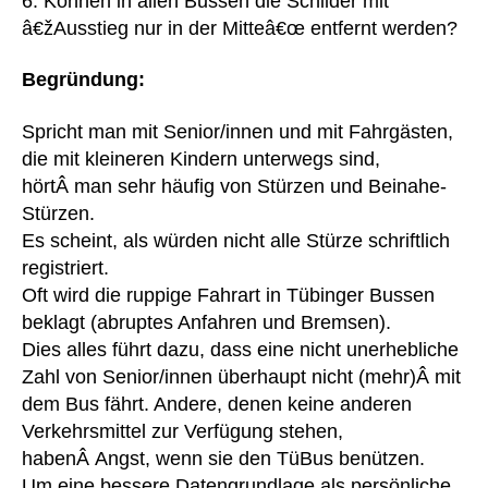
6. Können in allen Bussen die Schilder mit
â€žAusstieg nur in der Mitteâ€œ entfernt werden?
Begründung:
Spricht man mit Senior/innen und mit Fahrgästen,
die mit kleineren Kindern unterwegs sind,
hörtÂ man sehr häufig von Stürzen und Beinahe-
Stürzen.
Es scheint, als würden nicht alle Stürze schriftlich
registriert.
Oft wird die ruppige Fahrart in Tübinger Bussen
beklagt (abruptes Anfahren und Bremsen).
Dies alles führt dazu, dass eine nicht unerhebliche
Zahl von Senior/innen überhaupt nicht (mehr)Â mit
dem Bus fährt. Andere, denen keine anderen
Verkehrsmittel zur Verfügung stehen,
habenÂ Angst, wenn sie den TüBus benützen.
Um eine bessere Datengrundlage als persönliche