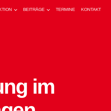
KTION
BEITRÄGE
TERMINE
KONTAKT
ung im
ngen