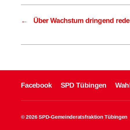
←
Über Wachstum dringend red
Facebook
SPD Tübingen
Wah
© 2026
SPD-Gemeinderatsfraktion Tübingen