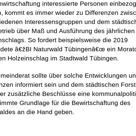
wirtschaftung interessierte Personen einbezo
, kommt es immer wieder zu Differenzen zwis
iedenen Interessensgruppen und dem städtisc
etrieb über Maß und Ausführung des jährlichen
nschlags. So fordert beispielsweise die 2019
dete â€žBI Naturwald Tübingenâ€œ ein Morat
en Holzeinschlag im Stadtwald Tübingen.
meinderat sollte über solche Entwicklungen u
enzen informiert sein und dem städtischen Forst
ber zusätzliche Beschlüsse eine kommunalpolit
immte Grundlage für die Bewirtschaftung des
aldes an die Hand geben.