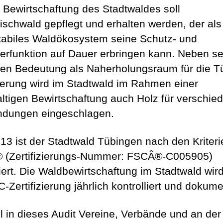
r Bewirtschaftung des Stadtwaldes soll
schwald gepflegt und erhalten werden, der als
tabiles Waldökosystem seine Schutz- und
erfunktion auf Dauer erbringen kann. Neben se
gen Bedeutung als Naherholungsraum für die T
erung wird im Stadtwald im Rahmen einer
ltigen Bewirtschaftung auch Holz für verschie
ndungen eingeschlagen.
013 ist der Stadtwald Tübingen nach den Kriter
(Zertifizierungs-Nummer: FSCÂ®-C005905)
iziert. Die Waldbewirtschaftung im Stadtwald wir
-Zertifizierung jährlich kontrolliert und dokumen
 in dieses Audit Vereine, Verbände und an der