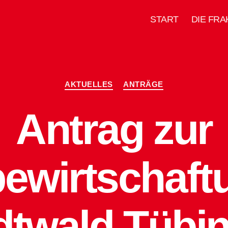
START
DIE FRA
Kategorien
AKTUELLES
ANTRÄGE
Antrag zur
ewirtschaft
dtwald Tübi