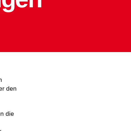
n
er den
n die