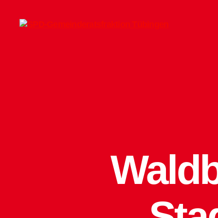
SPD-
Gemeinderatsfraktion
Tübingen
Waldb
Sta