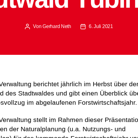
Von
Gerhard Neth
6. Juli 2021
Beitragsautor
Beitragsdatum
 Verwaltung berichtet jährlich im Herbst über de
d des Stadtwaldes und gibt einen Überblick üb
bsvollzug im abgelaufenen Forstwirtschaftsjahr.
 Verwaltung stellt im Rahmen dieser Präsentatio
en der Naturalplanung (u.a. Nutzungs- und