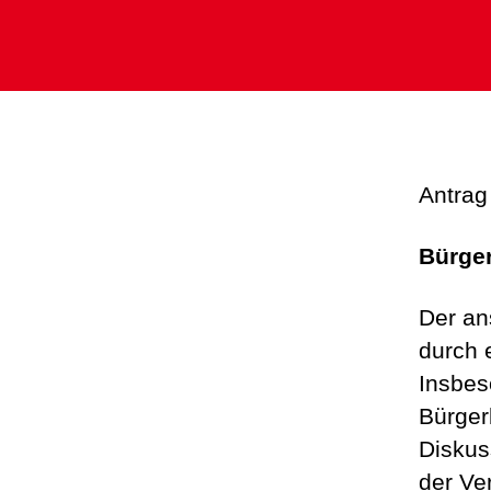
Antrag
Bürger
Der an
durch e
Insbes
Bürger
Diskus
der Ve