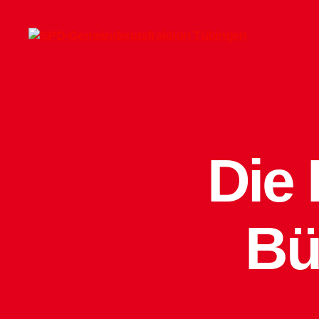
SPD-
Gemeinderatsfraktion
Tübingen
Die
Bü