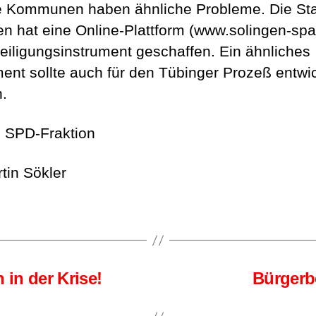
 Kommunen haben ähnliche Probleme. Die St
en hat eine Online-Plattform (www.solingen-spa
teiligungsinstrument geschaffen. Ein ähnliches
ment sollte auch für den Tübinger Prozeß entwic
.
e SPD-Fraktion
tin Sökler
 in der Krise!
Bürgerb