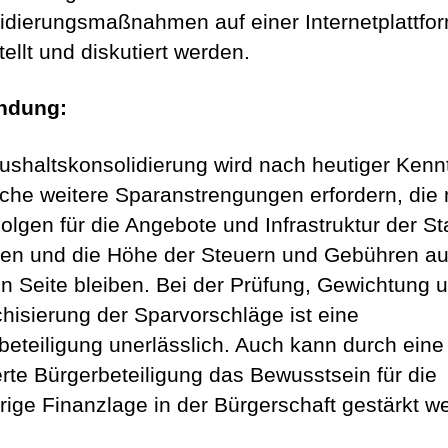
idierungsmaßnahmen auf einer Internetplattfo
ellt und diskutiert werden.
ndung:
ushaltskonsolidierung wird nach heutiger Kenn
iche weitere Sparanstrengungen erfordern, die 
olgen für die Angebote und Infrastruktur der St
nen und die Höhe der Steuern und Gebühren au
n Seite bleiben. Bei der Prüfung, Gewichtung 
chisierung der Sparvorschläge ist eine
beteiligung unerlässlich. Auch kann durch eine
erte Bürgerbeteiligung das Bewusstsein für die
rige Finanzlage in der Bürgerschaft gestärkt w