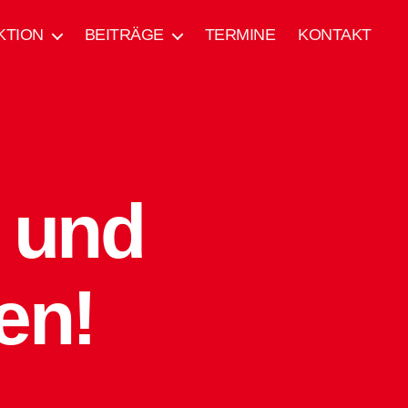
KTION
BEITRÄGE
TERMINE
KONTAKT
 und
en!