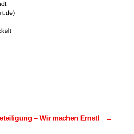
adt
rt.de)
kelt
eteiligung – Wir machen Ernst!
→