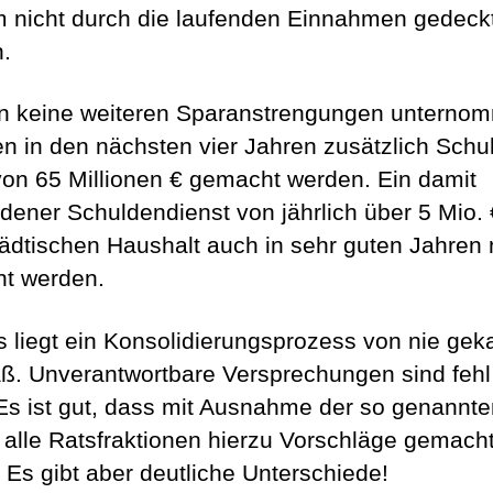
 nicht durch die laufenden Einnahmen gedeck
.
 keine weiteren Sparanstrengungen unterno
n in den nächsten vier Jahren zusätzlich Schu
on 65 Millionen € gemacht werden. Ein damit
dener Schuldendienst von jährlich über 5 Mio.
ädtischen Haushalt auch in sehr guten Jahren 
ht werden.
s liegt ein Konsolidierungsprozess von nie ge
. Unverantwortbare Versprechungen sind feh
 Es ist gut, dass mit Ausnahme der so genannt
 alle Ratsfraktionen hierzu Vorschläge gemach
 Es gibt aber deutliche Unterschiede!