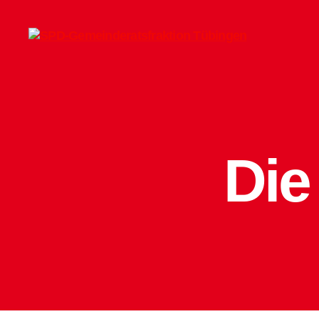
SPD-
Gemeinderatsfraktion
Tübingen
Die