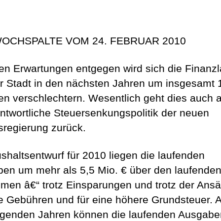
OCHSPALTE VOM 24. FEBRUAR 2010
en Erwartungen entgegen wird sich die Finanz
r Stadt in den nächsten Jahren um insgesamt 
nen verschlechtern. Wesentlich geht dies auch a
ntwortliche Steuersenkungspolitik der neuen
regierung zurück.
shaltsentwurf für 2010 liegen die laufenden
en um mehr als 5,5 Mio. € über den laufende
men â€“ trotz Einsparungen und trotz der Ansä
e Gebühren und für eine höhere Grundsteuer. A
lgenden Jahren können die laufenden Ausgabe