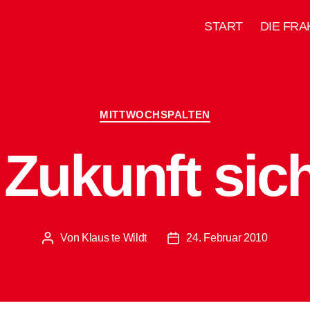
START
DIE FRA
Kategorien
MITTWOCHSPALTEN
 Zukunft sic
Von
Klaus te Wildt
24. Februar 2010
Beitragsautor
Beitragsdatum