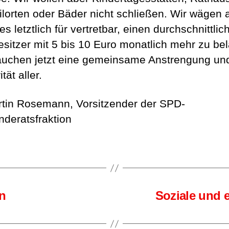
ilorten oder Bäder nicht schließen. Wir wägen 
es letztlich für vertretbar, einen durchschnittlic
sitzer mit 5 bis 10 Euro monatlich mehr zu bel
auchen jetzt eine gemeinsame Anstrengung und
tät aller.
rtin Rosemann, Vorsitzender der SPD-
deratsfraktion
en
Soziale und e