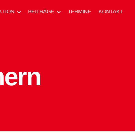
KTION
BEITRÄGE
TERMINE
KONTAKT
hern