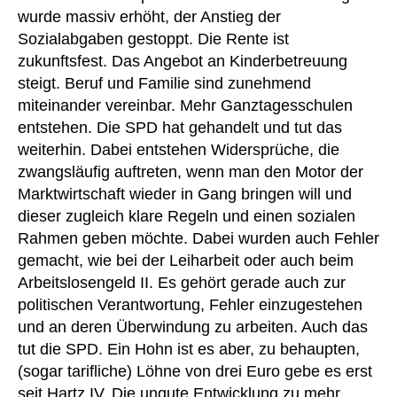
wurde massiv erhöht, der Anstieg der
Sozialabgaben gestoppt. Die Rente ist
zukunftsfest. Das Angebot an Kinderbetreuung
steigt. Beruf und Familie sind zunehmend
miteinander vereinbar. Mehr Ganztagesschulen
entstehen. Die SPD hat gehandelt und tut das
weiterhin. Dabei entstehen Widersprüche, die
zwangsläufig auftreten, wenn man den Motor der
Marktwirtschaft wieder in Gang bringen will und
dieser zugleich klare Regeln und einen sozialen
Rahmen geben möchte. Dabei wurden auch Fehler
gemacht, wie bei der Leiharbeit oder auch beim
Arbeitslosengeld II. Es gehört gerade auch zur
politischen Verantwortung, Fehler einzugestehen
und an deren Überwindung zu arbeiten. Auch das
tut die SPD. Ein Hohn ist es aber, zu behaupten,
(sogar tarifliche) Löhne von drei Euro gebe es erst
seit Hartz IV. Die ungute Entwicklung zu mehr