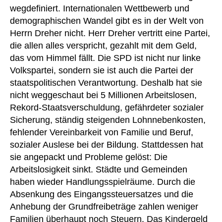
wegdefiniert. Internationalen Wettbewerb und
demographischen Wandel gibt es in der Welt von
Herrn Dreher nicht. Herr Dreher vertritt eine Partei,
die allen alles verspricht, gezahlt mit dem Geld,
das vom Himmel fällt. Die SPD ist nicht nur linke
Volkspartei, sondern sie ist auch die Partei der
staatspolitischen Verantwortung. Deshalb hat sie
nicht weggeschaut bei 5 Millionen Arbeitslosen,
Rekord-Staatsverschuldung, gefährdeter sozialer
Sicherung, ständig steigenden Lohnnebenkosten,
fehlender Vereinbarkeit von Familie und Beruf,
sozialer Auslese bei der Bildung. Stattdessen hat
sie angepackt und Probleme gelöst: Die
Arbeitslosigkeit sinkt. Städte und Gemeinden
haben wieder Handlungsspielräume. Durch die
Absenkung des Eingangssteuersatzes und die
Anhebung der Grundfreibeträge zahlen weniger
Familien überhaupt noch Steuern. Das Kindergeld