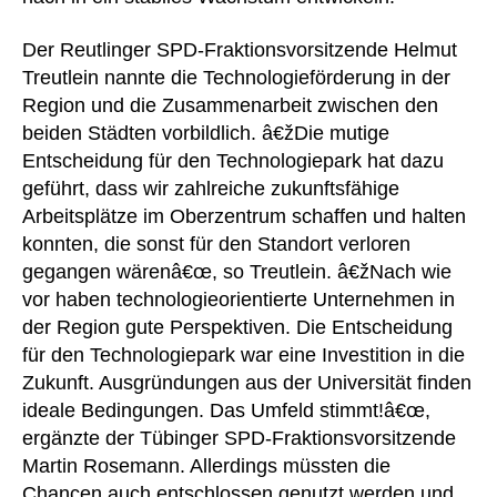
Der Reutlinger SPD-Fraktionsvorsitzende Helmut
Treutlein nannte die Technologieförderung in der
Region und die Zusammenarbeit zwischen den
beiden Städten vorbildlich. â€žDie mutige
Entscheidung für den Technologiepark hat dazu
geführt, dass wir zahlreiche zukunftsfähige
Arbeitsplätze im Oberzentrum schaffen und halten
konnten, die sonst für den Standort verloren
gegangen wärenâ€œ, so Treutlein. â€žNach wie
vor haben technologieorientierte Unternehmen in
der Region gute Perspektiven. Die Entscheidung
für den Technologiepark war eine Investition in die
Zukunft. Ausgründungen aus der Universität finden
ideale Bedingungen. Das Umfeld stimmt!â€œ,
ergänzte der Tübinger SPD-Fraktionsvorsitzende
Martin Rosemann. Allerdings müssten die
Chancen auch entschlossen genutzt werden und