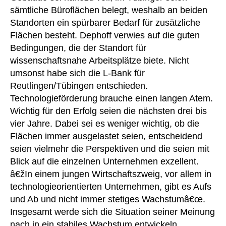
sämtliche Büroflächen belegt, weshalb an beiden
Standorten ein spürbarer Bedarf für zusätzliche
Flächen besteht. Dephoff verwies auf die guten
Bedingungen, die der Standort für
wissenschaftsnahe Arbeitsplätze biete. Nicht
umsonst habe sich die L-Bank für
Reutlingen/Tübingen entschieden.
Technologieförderung brauche einen langen Atem.
Wichtig für den Erfolg seien die nächsten drei bis
vier Jahre. Dabei sei es weniger wichtig, ob die
Flächen immer ausgelastet seien, entscheidend
seien vielmehr die Perspektiven und die seien mit
Blick auf die einzelnen Unternehmen exzellent.
â€žIn einem jungen Wirtschaftszweig, vor allem in
technologieorientierten Unternehmen, gibt es Aufs
und Ab und nicht immer stetiges Wachstumâ€œ.
Insgesamt werde sich die Situation seiner Meinung
nach in ein stabiles Wachstum entwickeln.