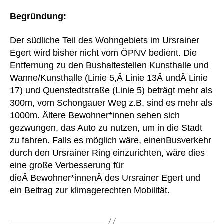
Begründung:
Der südliche Teil des Wohngebiets im Ursrainer
Egert wird bisher nicht vom ÖPNV bedient. Die
Entfernung zu den Bushaltestellen Kunsthalle und
Wanne/Kunsthalle (Linie 5,Â Linie 13Â undÂ Linie
17) und Quenstedtstraße (Linie 5) beträgt mehr als
300m, vom Schongauer Weg z.B. sind es mehr als
1000m. Ältere Bewohner*innen sehen sich
gezwungen, das Auto zu nutzen, um in die Stadt
zu fahren. Falls es möglich wäre, einenBusverkehr
durch den Ursrainer Ring einzurichten, wäre dies
eine große Verbesserung für
dieÂ Bewohner*innenÂ des Ursrainer Egert und
ein Beitrag zur klimagerechten Mobilität.