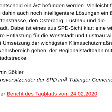
entscheid ein â€“ befunden werden. Vielleicht f
s dahin auch noch intelligentere Lösungen ein â
rtenstrasse, den Österberg, Lustnau und die
adt. Dabei ist eines aus SPD-Sicht klar: eine wi
re Entlastung für die Weststadt und Lustnau wi
ei Umsetzung der wichtigsten Klimaschutzma
kehrsbereich geben: der Regionalstadtbahn mi
tadtstrecke.
tin Sökler
onsvorsitzender der SPD imÂ Tübinger Gemein
der
Bericht des Tagblatts vom 24.02.2020
.