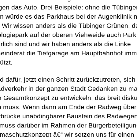
gen das Auto. Drei Beispiele: ohne die Tübing
on würde es das Parkhaus bei der Augenklinik n
 Wir wissen anders als die Tübinger Grünen, d
logiepark auf der oberen Viehweide auch Par
erlich sind und wir haben anders als die Linke
einderat die Tiefgarage am Hauptbahnhof imm
ützt.
d dafür, jetzt einen Schritt zurückzutreten, sich
dverkehr in der ganzen Stadt Gedanken zu m
n Gesamtkonzept zu entwickeln, das breit diskut
 muss. Wenn dann am Ende der Radweg über
brücke unabdingbarer Baustein des Radwege
, muss darüber im Rahmen der Bürgerbeteiligun
imaschutzkonzept â€“ wir setzen uns für einen