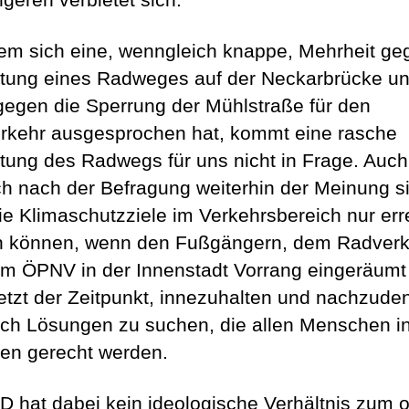
m sich eine, wenngleich knappe, Mehrheit ge
htung eines Radweges auf der Neckarbrücke u
gegen die Sperrung der Mühlstraße für den
rkehr ausgesprochen hat, kommt eine rasche
htung des Radwegs für uns nicht in Frage. Auc
ch nach der Befragung weiterhin der Meinung s
ie Klimaschutzziele im Verkehrsbereich nur err
 können, wenn den Fußgängern, dem Radverk
m ÖPNV in der Innenstadt Vorrang eingeräumt 
 jetzt der Zeitpunkt, innezuhalten und nachzud
ch Lösungen zu suchen, die allen Menschen i
en gerecht werden.
D hat dabei kein ideologische Verhältnis zum 