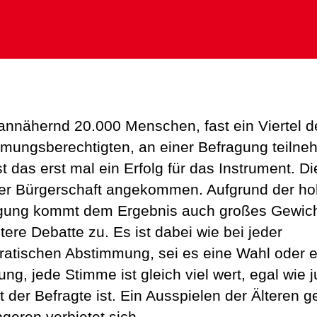
nnähernd 20.000 Menschen, fast ein Viertel d
mungsberechtigten, an einer Befragung teilne
t das erst mal ein Erfolg für das Instrument. D
 der Bürgerschaft angekommen. Aufgrund der h
igung kommt dem Ergebnis auch großes Gewich
tere Debatte zu. Es ist dabei wie bei jeder
atischen Abstimmung, sei es eine Wahl oder e
ng, jede Stimme ist gleich viel wert, egal wie 
t der Befragte ist. Ein Ausspielen der Älteren 
ngeren verbietet sich.