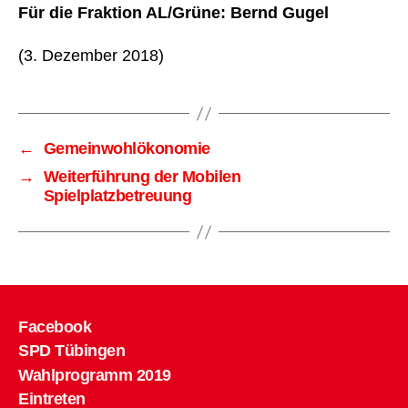
Für die Fraktion AL/Grüne: Bernd Gugel
(3. Dezember 2018)
←
Gemeinwohlökonomie
→
Weiterführung der Mobilen
Spielplatzbetreuung
Facebook
SPD Tübingen
Wahlprogramm 2019
Eintreten