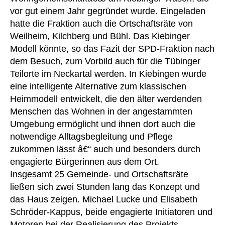
vor gut einem Jahr gegründet wurde. Eingeladen
hatte die Fraktion auch die Ortschaftsräte von
Weilheim, Kilchberg und Bühl. Das Kiebinger
Modell könnte, so das Fazit der SPD-Fraktion nach
dem Besuch, zum Vorbild auch für die Tübinger
Teilorte im Neckartal werden. In Kiebingen wurde
eine intelligente Alternative zum klassischen
Heimmodell entwickelt, die den älter werdenden
Menschen das Wohnen in der angestammten
Umgebung ermöglicht und ihnen dort auch die
notwendige Alltagsbegleitung und Pflege
zukommen lässt â€“ auch und besonders durch
engagierte Bürgerinnen aus dem Ort.
Insgesamt 25 Gemeinde- und Ortschaftsräte
ließen sich zwei Stunden lang das Konzept und
das Haus zeigen. Michael Lucke und Elisabeth
Schröder-Kappus, beide engagierte Initiatoren und
Motoren bei der Realisierung des Projekts,