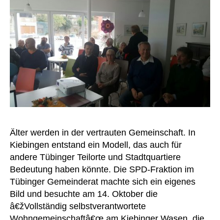
Älter werden in der vertrauten Gemeinschaft. In
Kiebingen entstand ein Modell, das auch für
andere Tübinger Teilorte und Stadtquartiere
Bedeutung haben könnte. Die SPD-Fraktion im
Tübinger Gemeinderat machte sich ein eigenes
Bild und besuchte am 14. Oktober die
â€žVollständig selbstverantwortete
Wohngemeinschaftâ€œ am Kiebinger Wasen, die