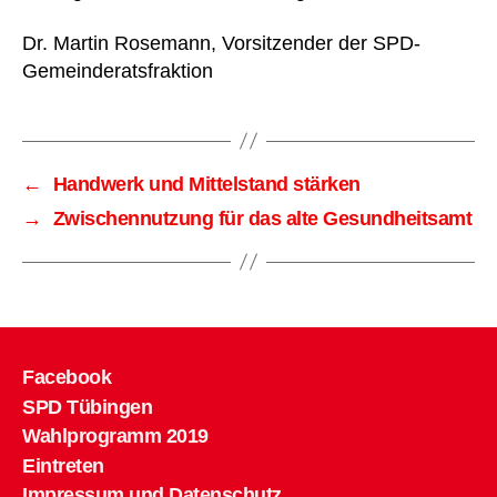
Dr. Martin Rosemann, Vorsitzender der SPD-
Gemeinderatsfraktion
←
Handwerk und Mittelstand stärken
→
Zwischennutzung für das alte Gesundheitsamt
Facebook
SPD Tübingen
Wahlprogramm 2019
Eintreten
Impressum und Datenschutz