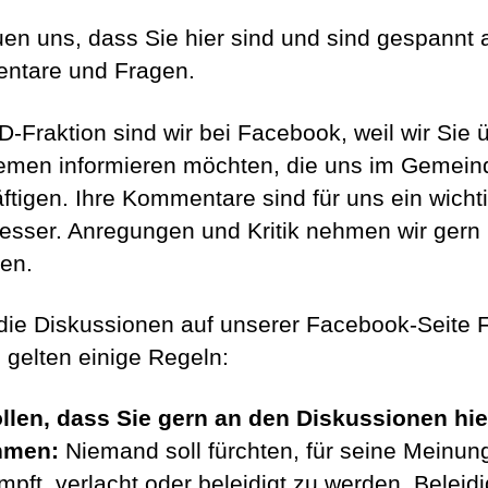
euen uns, dass Sie hier sind und sind gespannt a
ntare und Fragen.
D-Fraktion sind wir bei Facebook, weil wir Sie 
emen informieren möchten, die uns im Gemein
ftigen. Ihre Kommentare sind für uns ein wicht
sser. Anregungen und Kritik nehmen wir gern
en.
die Diskussionen auf unserer Facebook-Seite 
, gelten einige Regeln:
llen, dass Sie gern an den Diskussionen hie
hmen:
Niemand soll fürchten, für seine Meinun
mpft, verlacht oder beleidigt zu werden. Beleid