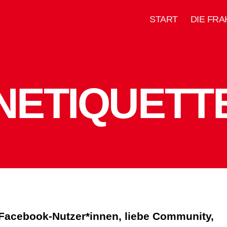
START
DIE FRA
NETIQUETT
Facebook-Nutzer*innen, liebe Community,