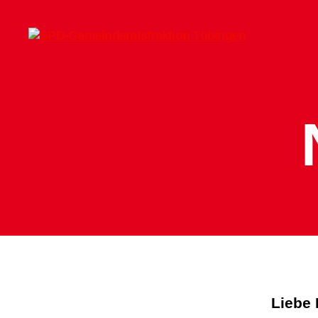
SPD-
Gemeinderatsfraktion
Tübingen
Liebe 