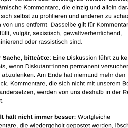
ämische Kommentare, die einzig und allein dar
, sich selbst zu profilieren und anderen zu scha
 von uns entfernt. Dasselbe gilt für Kommentar
üllt, vulgär, sexistisch, gewaltverherrlichend,
minierend oder rassistisch sind.
 Sache, bitteâ€œ
: Eine Diskussion führt zu k
is, wenn Diskutant*innen permanent versuche
abzulenken. Am Ende hat niemand mehr den
ick. Kommentare, die sich nicht mit unserem Be
andersetzen, werden von uns deshalb in der R
t.
t hält nicht immer besser:
Wortgleiche
tare, die wiedergeholt gepostet werden, lösc