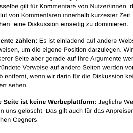
asselbe gilt für Kommentare von Nutzer/innen, d
Flut von Kommentaren innerhalb kürzester Zeit
hen, eine Diskussion einseitig zu dominieren.
ente zählen:
Es ist einladend auf andere Web
weisen, um die eigene Position darzulegen. Wir
serer Seite aber gerade auf Ihre Argumente wer
ündete Verweise auf andere Seiten werden vo
b entfernt, wenn wir darin für die Diskussion ke
rt sehen.
 Seite ist keine Werbeplattform:
Jegliche W
on uns gelöscht. Das gilt auch für das Anpreise
schen Gegners.