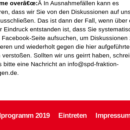
me overâ€œ:
Â In Ausnahmefällen kann es
ren, dass wir Sie von den Diskussionen auf un
ausschließen. Das ist dann der Fall, wenn über 
er Eindruck entstanden ist, dass Sie systematis
 Facebook-Seite aufsuchen, um Diskussionen
ieren und wiederholt gegen die hier aufgeführt
 verstoßen. Sollten wir uns geirrt haben, schre
s bitte eine Nachricht an info@spd-fraktion-
gen.de.
lprogramm 2019
Eintreten
Impressum